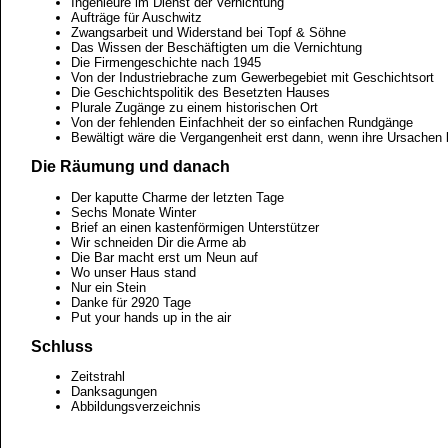
Ingenieure im Dienst der Vernichtung
Aufträge für Auschwitz
Zwangsarbeit und Widerstand bei Topf & Söhne
Das Wissen der Beschäftigten um die Vernichtung
Die Firmengeschichte nach 1945
Von der Industriebrache zum Gewerbegebiet mit Geschichtsort
Die Geschichtspolitik des Besetzten Hauses
Plurale Zugänge zu einem historischen Ort
Von der fehlenden Einfachheit der so einfachen Rundgänge
Bewältigt wäre die Vergangenheit erst dann, wenn ihre Ursachen b
Die Räumung und danach
Der kaputte Charme der letzten Tage
Sechs Monate Winter
Brief an einen kastenförmigen Unterstützer
Wir schneiden Dir die Arme ab
Die Bar macht erst um Neun auf
Wo unser Haus stand
Nur ein Stein
Danke für 2920 Tage
Put your hands up in the air
Schluss
Zeitstrahl
Danksagungen
Abbildungsverzeichnis